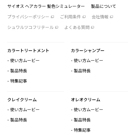
サイオス ヘアカラー 髪色シミュレーター
製品について
プライバシーポリシー
ご利用条件
会社情報
シュワルツコフリテール
よくある質問
カラートリートメント
カラーシャンプー
使い方ムービー
使い方ムービー
製品特長
製品特長
特集記事
クレイクリーム
オレオクリーム
使い方ムービー
使い方ムービー
製品特長
製品特長
特集記事