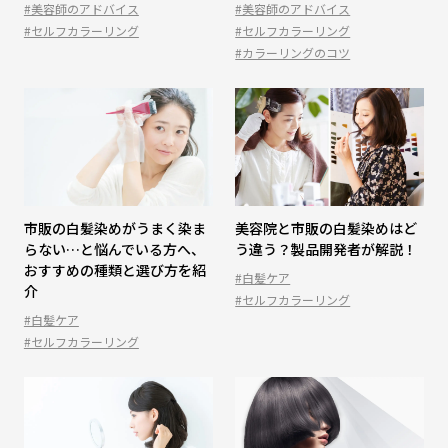
#美容師のアドバイス
#美容師のアドバイス
#セルフカラーリング
#セルフカラーリング
#カラーリングのコツ
市販の白髪染めがうまく染ま
美容院と市販の白髪染めはど
らない…と悩んでいる方へ、
う違う？製品開発者が解説！
おすすめの種類と選び方を紹
#白髪ケア
介
#セルフカラーリング
#白髪ケア
#セルフカラーリング