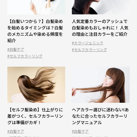
【白髪いつから？】白髪染め
人気定番カラーのアッシュで
を始めるタイミングは？白髪
白髪染めもおしゃれに！ 人気
のメカニズムや染める頻度を
の理由と注目カラーをご紹介
紹介
#カラージェニック
#白髪ケア
#セルフカラーリング
#セルフカラーリング
【セルフ髪染め】仕上がりに
ヘアカラー選びに迷わない!あ
差がつく、セルフカラーリン
なたに合ったセルフカラーリ
グは準備がカギ！
ングマニュアル
#白髪ケア
#白髪ケア