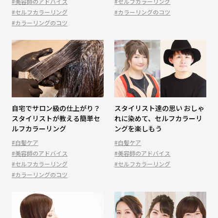
#美容師のアドバイス
#セルフカラーリング
#セルフカラーリング
#カラーリングのコツ
#カラーリングのコツ
自宅でサロン級の仕上がり？
スタイリスト達の思い おしゃ
スタイリストが教える簡単セ
れに染めて、セルフカラーリ
ルフカラーリング
ングを楽しもう
#白髪ケア
#白髪ケア
#美容師のアドバイス
#美容師のアドバイス
#セルフカラーリング
#セルフカラーリング
#カラーリングのコツ