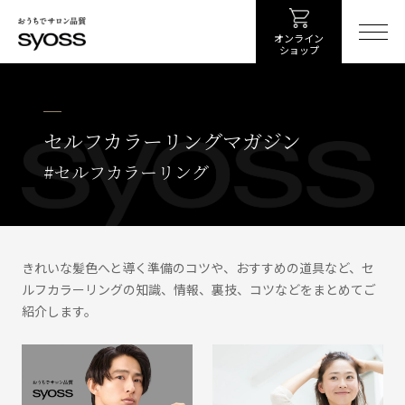
オンライン
ショップ
セルフカラーリングマガジン
#セルフカラーリング
きれいな髪色へと導く準備のコツや、おすすめの道具など、セ
ルフカラーリングの知識、情報、裏技、コツなどをまとめてご
紹介します。